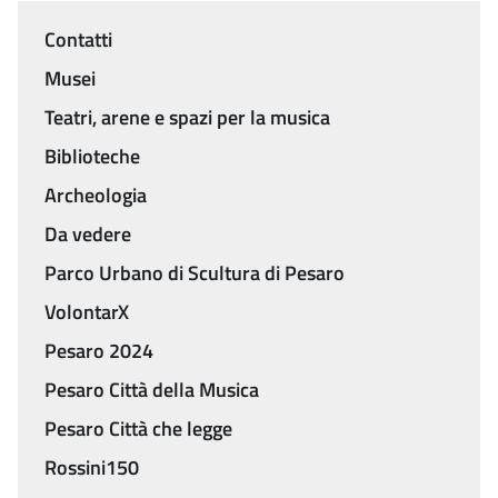
Contatti
Menu
Musei
Teatri, arene e spazi per la musica
Biblioteche
Archeologia
Da vedere
Parco Urbano di Scultura di Pesaro
VolontarX
Pesaro 2024
Pesaro Città della Musica
Pesaro Città che legge
Rossini150