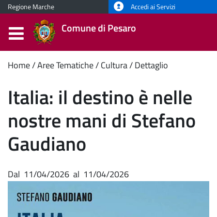
Regione Marche
Accedi ai Servizi
Comune di Pesaro
Contenuto
Home
Aree Tematiche
Cultura
Dettaglio
principale
Italia: il destino è nelle
nostre mani di Stefano
Gaudiano
Dal
11/04/2026
al
11/04/2026