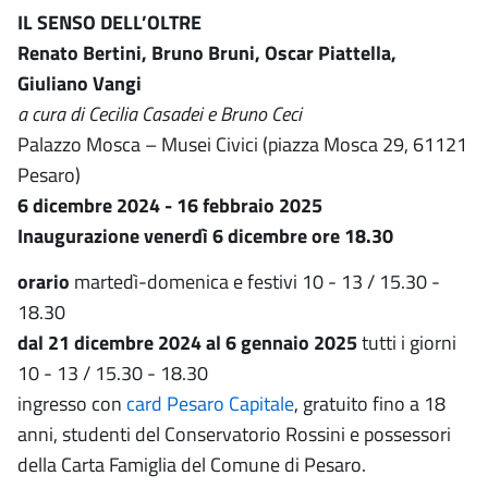
IL SENSO DELL’OLTRE
Renato Bertini, Bruno Bruni, Oscar Piattella,
Giuliano Vangi
a cura di Cecilia Casadei e Bruno Ceci
Palazzo Mosca – Musei Civici (piazza Mosca 29, 61121
Pesaro)
6 dicembre 2024 - 16 febbraio 2025
Inaugurazione venerdì 6 dicembre ore 18.30
orario
martedì-domenica e festivi 10 - 13 / 15.30 -
18.30
dal 21 dicembre 2024 al 6 gennaio 2025
tutti i giorni
10 - 13 / 15.30 - 18.30
ingresso con
card Pesaro Capitale
, gratuito fino a 18
anni, studenti del Conservatorio Rossini e possessori
della Carta Famiglia del Comune di Pesaro.