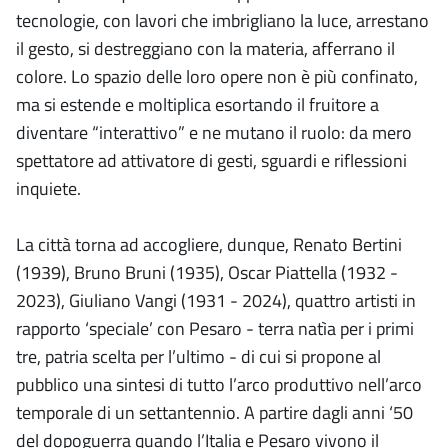
tecnologie, con lavori che imbrigliano la luce, arrestano
il gesto, si destreggiano con la materia, afferrano il
colore. Lo spazio delle loro opere non è più confinato,
ma si estende e moltiplica esortando il fruitore a
diventare “interattivo” e ne mutano il ruolo: da mero
spettatore ad attivatore di gesti, sguardi e riflessioni
inquiete.
La città torna ad accogliere, dunque, Renato Bertini
(1939), Bruno Bruni (1935), Oscar Piattella (1932 -
2023), Giuliano Vangi (1931 - 2024), quattro artisti in
rapporto ‘speciale’ con Pesaro - terra natìa per i primi
tre, patria scelta per l’ultimo - di cui si propone al
pubblico una sintesi di tutto l’arco produttivo nell’arco
temporale di un settantennio. A partire dagli anni ‘50
del dopoguerra quando l’Italia e Pesaro vivono il