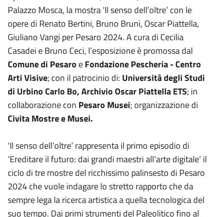
Palazzo Mosca, la mostra ‘Il senso dell’oltre’ con le
opere di Renato Bertini, Bruno Bruni, Oscar Piattella,
Giuliano Vangi per Pesaro 2024. A cura di Cecilia
Casadei e Bruno Ceci, l’esposizione è promossa dal
Comune di Pesaro
e
Fondazione Pescheria - Centro
Arti Visive
; con il patrocinio di:
Università degli Studi
di Urbino Carlo Bo, Archivio Oscar Piattella ETS
; in
collaborazione con
Pesaro Musei
; organizzazione di
Civita Mostre e Musei.
‘Il senso dell’oltre’ rappresenta il primo episodio di
‘Ereditare il futuro: dai grandi maestri all’arte digitale’ il
ciclo di tre mostre del ricchissimo palinsesto di Pesaro
2024 che vuole indagare lo stretto rapporto che da
sempre lega la ricerca artistica a quella tecnologica del
suo tempo. Dai primi strumenti del Paleolitico fino al