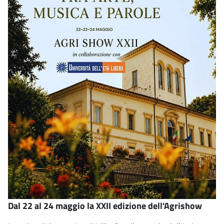
Dal 22 al 24 maggio la XXII edizione dell'Agrishow