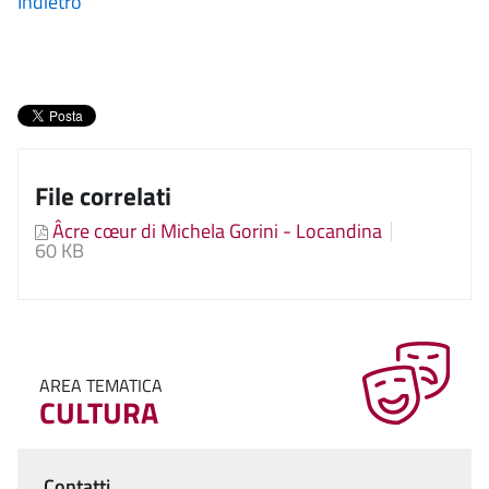
Indietro
File correlati
Âcre cœur di Michela Gorini - Locandina
60 KB
AREA TEMATICA
CULTURA
Contatti