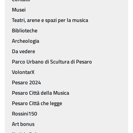
Menu
Musei
Teatri, arene e spazi per la musica
Biblioteche
Archeologia
Da vedere
Parco Urbano di Scultura di Pesaro
VolontarX
Pesaro 2024
Pesaro Città della Musica
Pesaro Città che legge
Rossini150
Art bonus