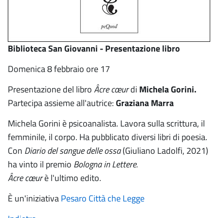
Biblioteca San Giovanni - Presentazione libro
Domenica 8 febbraio ore 17
Presentazione del libro
Âcre cœur
di
Michela Gorini.
Partecipa assieme all'autrice:
Graziana Marra
Michela Gorini è psicoanalista. Lavora sulla scrittura, il
femminile, il corpo. Ha pubblicato diversi libri di poesia.
Con
Diario del sangue delle ossa
(Giuliano Ladolfi, 2021)
ha vinto il premio
Bologna in Lettere.
Âcre cœur
è l'ultimo edito.
È un'iniziativa
Pesaro Città che Legge