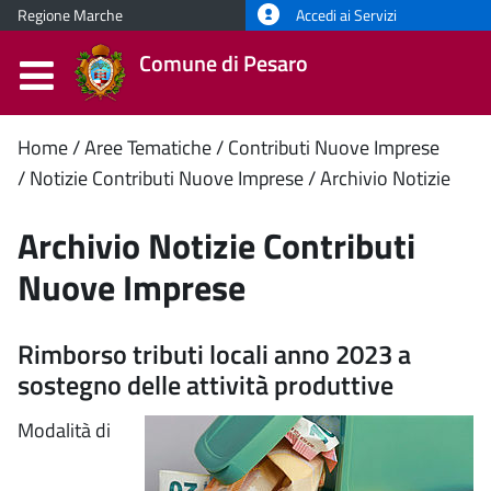
Regione Marche
Accedi ai Servizi
Comune di Pesaro
Contenuto
Home
Aree Tematiche
Contributi Nuove Imprese
Notizie Contributi Nuove Imprese
Archivio Notizie
principale
Archivio Notizie Contributi
Nuove Imprese
Rimborso tributi locali anno 2023 a
sostegno delle attività produttive
Modalità di