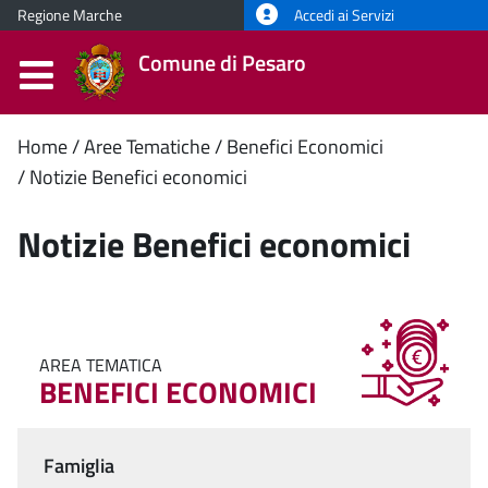
Regione Marche
Accedi ai Servizi
Comune di Pesaro
Contenuto
Home
Aree Tematiche
Benefici Economici
Notizie Benefici economici
principale
Notizie Benefici economici
AREA TEMATICA
BENEFICI ECONOMICI
Famiglia