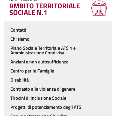
AMBITO TERRITORIALE
SOCIALE N.1
Contatti
Menu
Chi siamo
Piano Sociale Territoriale ATS 1 e
Amministrazione Condivisa
Anziani e non autosufficienza
Centro per le Famiglie
Disabilità
Contrasto alla violenza di genere
Tirocini di Inclusione Sociale
Progetti di potenziamento degli ATS