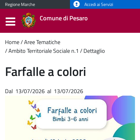
Regione Marche
Accedi ai Servizi
Comune di Pesaro
Contenuto
Home
Aree Tematiche
Ambito Territoriale Sociale n.1
Dettaglio
principale
Farfalle a colori
Dal
13/07/2026
al
13/07/2026